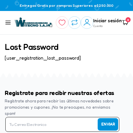
Entregas Gratis por compras Superiores a $250.000
Iniciar sesión
0
Cuenta
Lost Password
[user_registration_lost_password]
Registrate para recibir nuestras ofertas
Regístrate ahora para recibir las últimas novedades sobre
promociones y cupones. ¡No te preocupes, no enviamos
spam!
ENVIAR