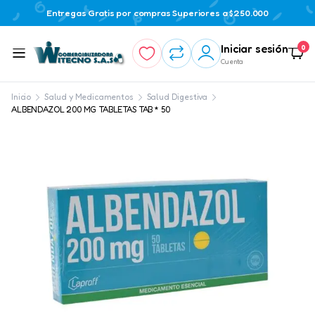
Entregas Gratis por compras Superiores a $250.000
Iniciar sesión
0
Cuenta
Inicio
Salud y Medicamentos
Salud Digestiva
ALBENDAZOL 200 MG TABLETAS TAB * 50