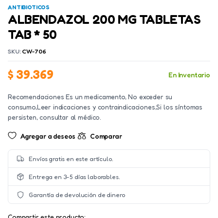
ANTIBIOTICOS
ALBENDAZOL 200 MG TABLETAS
TAB * 50
SKU:
CW-706
$
39.369
En Inventario
Recomendaciones Es un medicamento, No exceder su
consumo,Leer indicaciones y contraindicaciones,Si los síntomas
persisten, consultar al médico.
Agregar a deseos
Comparar
Envíos gratis en este artículo.
Entrega en 3-5 días laborables.
Garantía de devolución de dinero
Compartir este producto: