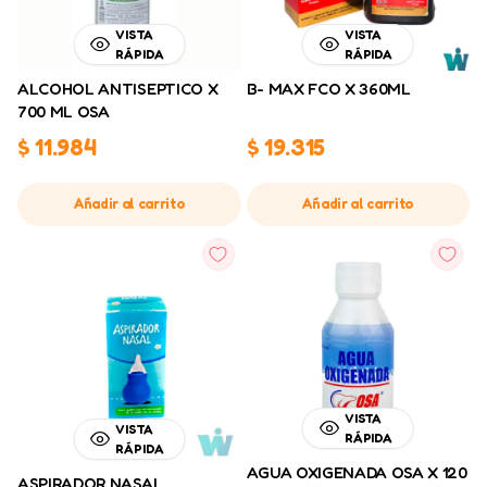
VISTA
VISTA
RÁPIDA
RÁPIDA
ALCOHOL ANTISEPTICO X
B- MAX FCO X 360ML
700 ML OSA
$
11.984
$
19.315
Añadir al carrito
Añadir al carrito
VISTA
VISTA
RÁPIDA
RÁPIDA
AGUA OXIGENADA OSA X 120
ASPIRADOR NASAL