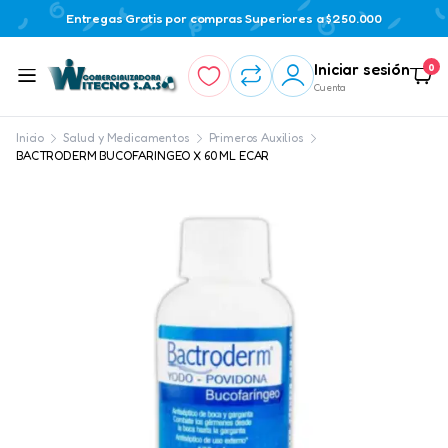
Entregas Gratis por compras Superiores a $250.000
Iniciar sesión
0
Cuenta
Inicio
Salud y Medicamentos
Primeros Auxilios
BACTRODERM BUCOFARINGEO X 60 ML ECAR