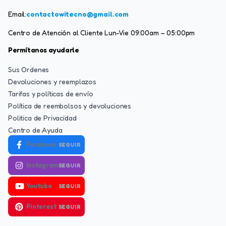
Email:
contactowitecno@gmail.com
Centro de Atención al Cliente Lun-Vie 09:00am – 05:00pm
Permítanos ayudarle
Sus Ordenes
Devoluciones y reemplazos
Tarifas y políticas de envío
Política de reembolsos y devoluciones
Politica de Privacidad
Centro de Ayuda
Facebook
SEGUIR
Instagram
SEGUIR
Youtube
SEGUIR
Pinterest
SEGUIR