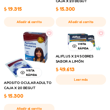
CAJA X 20 BEGUT
$
19.315
$
15.300
Añadir al carrito
Añadir al carrito
VISTA
RÁPIDA
ALIFLUS X 24 SOBRES
SABOR A LIMÓN
$
49.613
VISTA
RÁPIDA
Leer más
APOSITO OCULAR ADULTO
CAJA X 20 BEGUT
$
15.300
Añadir al carrito