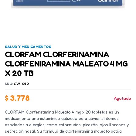
SALUD Y MEDICAMENTOS
CLORFAM CLORFERINAMINA
CLORFENIRAMINA MALEATO 4 MG
X 20 TB
SKU:
CW-692
$
3.778
Agotado
CLORFAM Clorfeniramina Maleato 4 mg x 20 tabletas es un
medicamento antihistamínico utilizado para aliviar síntomas
asociados a alergias, como estornudos, picazón, ojos llorosos y
secreción nasal. Su fórmula de clorfeniramina maleato actúa