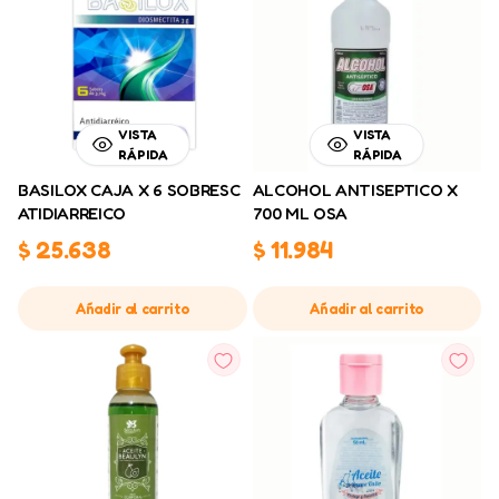
VISTA
VISTA
RÁPIDA
RÁPIDA
BASILOX CAJA X 6 SOBRESC
ALCOHOL ANTISEPTICO X
ATIDIARREICO
700 ML OSA
$
25.638
$
11.984
Añadir al carrito
Añadir al carrito