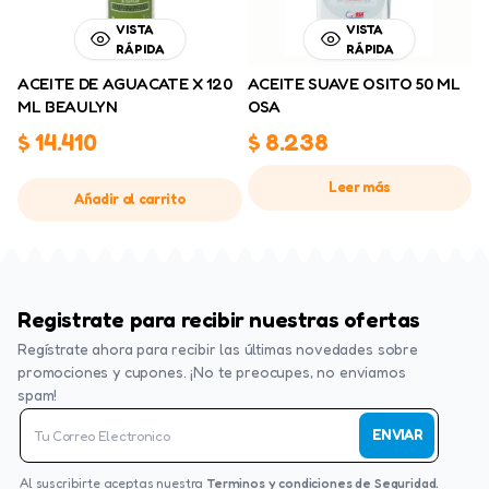
VISTA
VISTA
RÁPIDA
RÁPIDA
ACEITE DE AGUACATE X 120
ACEITE SUAVE OSITO 50 ML
ML BEAULYN
OSA
$
14.410
$
8.238
Leer más
Añadir al carrito
Registrate para recibir nuestras ofertas
Regístrate ahora para recibir las últimas novedades sobre
promociones y cupones. ¡No te preocupes, no enviamos
spam!
ENVIAR
Al suscribirte aceptas nuestra
Terminos y condiciones de Seguridad.