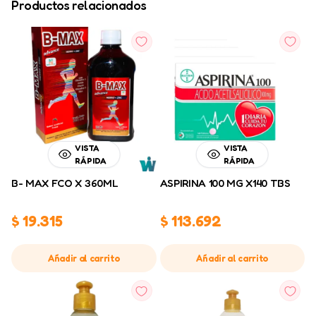
Productos relacionados
VISTA
VISTA
RÁPIDA
RÁPIDA
B- MAX FCO X 360ML
ASPIRINA 100 MG X140 TBS
$
19.315
$
113.692
Añadir al carrito
Añadir al carrito