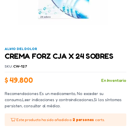
ALIVIO DEL DOLOR
CREMA FORZ CJA X 24 SOBRES
SKU:
CW-127
$
49.800
En Inventario
Recomendaciones Es un medicamento, No exceder su
consumo,Leer indicaciones y contraindicaciones,Si los síntomas
persisten, consultar al médico.
Este producto ha sido añadido a
2 personas
carts.