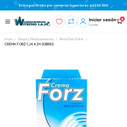
Entregas Gratis por compras Superiores a $250.000
Iniciar sesión
0
Cuenta
Inicio
Salud y Medicamentos
Alivio Del Dolor
CREMA FORZ CJA X 24 SOBRES