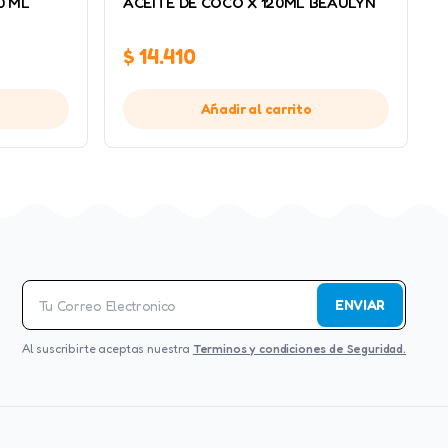
0 ML
ACEITE DE COCO X 120ML BEAULYN
$
14.410
Añadir al carrito
ENVIAR
Al suscribirte aceptas nuestra
Terminos y condiciones de Seguridad.