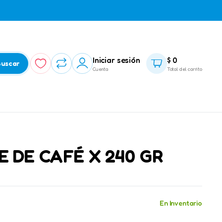
Iniciar sesión
$
0
uscar
Cuenta
Total del carrito
 DE CAFÉ X 240 GR
En Inventario