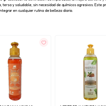
a, tersa y saludable, sin necesidad de químicos agresivos. Este 
ntegrar en cualquier rutina de belleza diaria.
VISTA
VISTA
RÁPIDA
RÁPIDA