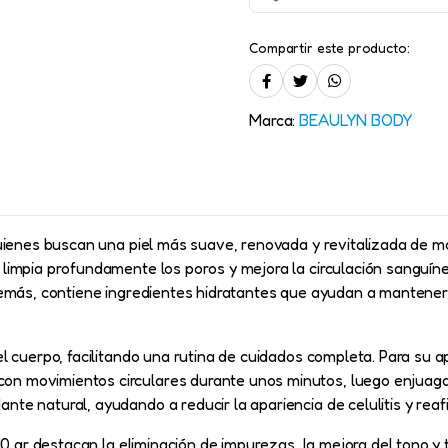
Compartir este producto:
Marca:
BEAULYN BODY
quienes buscan una piel más suave, renovada y revitalizada de 
limpia profundamente los poros y mejora la circulación sanguínea
Además, contiene ingredientes hidratantes que ayudan a mantener
l cuerpo, facilitando una rutina de cuidados completa. Para su a
 movimientos circulares durante unos minutos, luego enjuagar 
e natural, ayudando a reducir la apariencia de celulitis y reafi
40 gr destacan la eliminación de impurezas, la mejora del tono y 