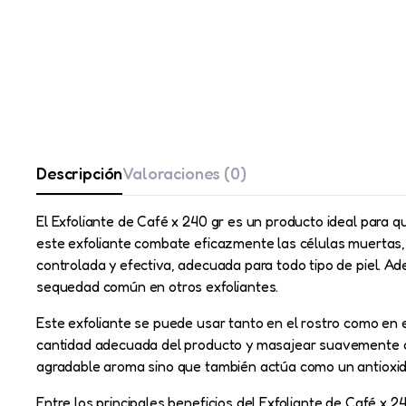
Descripción
Valoraciones (0)
El Exfoliante de Café x 240 gr es un producto ideal para 
este exfoliante combate eficazmente las células muertas, 
controlada y efectiva, adecuada para todo tipo de piel. 
sequedad común en otros exfoliantes.
Este exfoliante se puede usar tanto en el rostro como en e
cantidad adecuada del producto y masajear suavemente con
agradable aroma sino que también actúa como un antioxidant
Entre los principales beneficios del Exfoliante de Café x 2