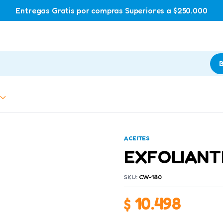
Entregas Gratis por compras Superiores a $250.000
B
ACEITES
EXFOLIANTE
SKU:
CW-180
$
10.498