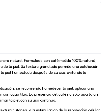
manera natural. Formulado con café molido 100% natural,
 de la piel. Su textura granulada permite una exfoliación
 la piel humectada después de su uso, evitando la
plicación, se recomienda humedecer la piel, aplicar una
con agua tibia. La presencia del café no solo aporta un
rmar la piel con su uso continuo.
textura cutánea, y la estimulación de la renovación celular.