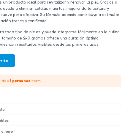
s un producto ideal para revitalizar y renovar la piel. Gracias a
é, ayuda a eliminar células muertas, mejorando la textura y
a suave pero efectiva. Su fórmula además contribuye a estimular
ación fresca y tonificada.
a todo tipo de pieles y puede integrarse fácilmente en la rutina
Su tamaño de 240 gramos ofrece una duración óptima,
ones con resultados visibles desde las primeras usos.
rrito
dido a
1 personas
carts.
ulo.
ables.
 dinero