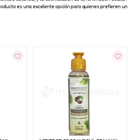
producto es una excelente opción para quienes prefieren un
VISTA
RÁPIDA