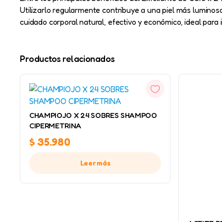
Utilizarlo regularmente contribuye a una piel más luminos
cuidado corporal natural, efectivo y económico, ideal para i
Productos relacionados
VISTA
RÁPIDA
CHAMPIOJO X 24 SOBRES SHAMPOO
CIPERMETRINA
$
35.980
Leer más