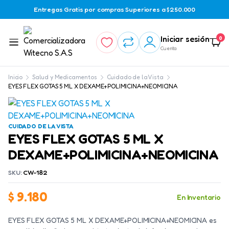
Entregas Gratis por compras Superiores a $250.000
Iniciar sesión
0
Cuenta
Inicio
Salud y Medicamentos
Cuidado de la Vista
EYES FLEX GOTAS 5 ML X DEXAME+POLIMICINA+NEOMICINA
CUIDADO DE LA VISTA
EYES FLEX GOTAS 5 ML X
DEXAME+POLIMICINA+NEOMICINA
SKU:
CW-182
$
9.180
En Inventario
EYES FLEX GOTAS 5 ML X DEXAME+POLIMICINA+NEOMICINA es