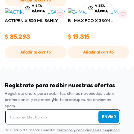
Añadir al carrito
VISTA
VISTA
RÁPIDA
RÁPIDA
ACTIPEN X 500 ML SANLY
B- MAX FCO X 360ML
$
35.293
$
19.315
Añadir al carrito
Añadir al carrito
Registrate para recibir nuestras ofertas
Regístrate ahora para recibir las últimas novedades sobre
promociones y cupones. ¡No te preocupes, no enviamos
spam!
ENVIAR
Al suscribirte aceptas nuestra
Terminos y condiciones de Seguridad.