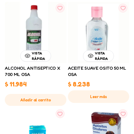
VISTA
VISTA
RÁPIDA
RÁPIDA
ALCOHOL ANTISEPTICO X
ACEITE SUAVE OSITO 50 ML
700 ML OSA
OSA
$
11.984
$
8.238
Leer más
Añadir al carrito