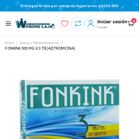
Entregas Gratis por compras Superiores a $250.000
Iniciar sesión
0
Cuenta
Inicio
Salud y Medicamentos
FONKINK 500 MG X 3 TB (AZITROMICINA)