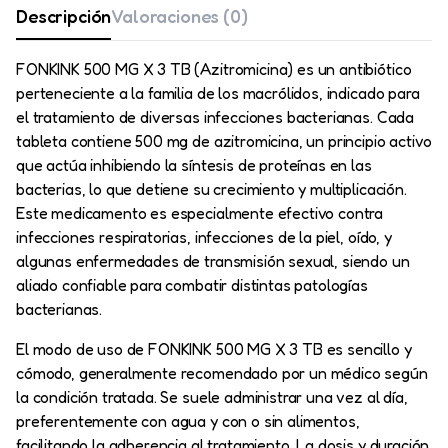
Descripción
Valoraciones (0)
FONKINK 500 MG X 3 TB (Azitromicina) es un antibiótico
perteneciente a la familia de los macrólidos, indicado para
el tratamiento de diversas infecciones bacterianas. Cada
tableta contiene 500 mg de azitromicina, un principio activo
que actúa inhibiendo la síntesis de proteínas en las
bacterias, lo que detiene su crecimiento y multiplicación.
Este medicamento es especialmente efectivo contra
infecciones respiratorias, infecciones de la piel, oído, y
algunas enfermedades de transmisión sexual, siendo un
aliado confiable para combatir distintas patologías
bacterianas.
El modo de uso de FONKINK 500 MG X 3 TB es sencillo y
cómodo, generalmente recomendado por un médico según
la condición tratada. Se suele administrar una vez al día,
preferentemente con agua y con o sin alimentos,
facilitando la adherencia al tratamiento. La dosis y duración