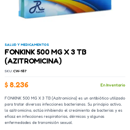
SALUD Y MEDICAMENTOS
FONKINK 500 MG X 3 TB
(AZITROMICINA)
SKU:
CW-187
$
8.236
En Inventario
FONKINK 500 MG X 3 TB (Azitromicina) es un antibiótico utilizado
para tratar diversas infecciones bacterianas. Su principio activo,
la azitromicina, actúa inhibiendo el crecimiento de bacterias y es
eficaz en infecciones respiratorias, dérmicas y algunas
enfermedades de transmisión sexual.