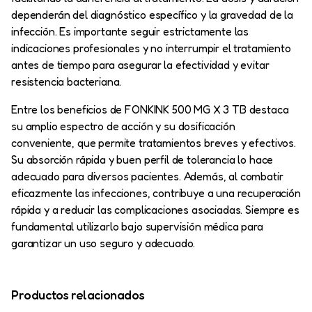
dependerán del diagnóstico específico y la gravedad de la
infección. Es importante seguir estrictamente las
indicaciones profesionales y no interrumpir el tratamiento
antes de tiempo para asegurar la efectividad y evitar
resistencia bacteriana.
Entre los beneficios de FONKINK 500 MG X 3 TB destaca
su amplio espectro de acción y su dosificación
conveniente, que permite tratamientos breves y efectivos.
Su absorción rápida y buen perfil de tolerancia lo hace
adecuado para diversos pacientes. Además, al combatir
eficazmente las infecciones, contribuye a una recuperación
rápida y a reducir las complicaciones asociadas. Siempre es
fundamental utilizarlo bajo supervisión médica para
garantizar un uso seguro y adecuado.
Productos relacionados