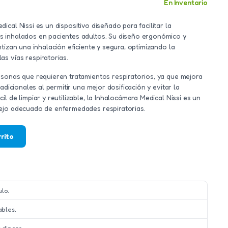
En Inventario
ical Nissi es un dispositivo diseñado para facilitar la
s inhalados en pacientes adultos. Su diseño ergonómico y
ntizan una inhalación eficiente y segura, optimizando la
s vías respiratorias.
rsonas que requieren tratamientos respiratorios, ya que mejora
radicionales al permitir una mejor dosificación y evitar la
l de limpiar y reutilizable, la Inhalocámara Medical Nissi es un
nejo adecuado de enfermedades respiratorias.
rrito
ulo.
ables.
 dinero