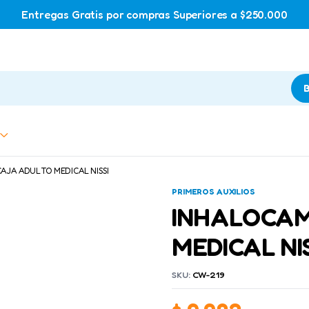
Entregas Gratis por compras Superiores a $250.000
B
AJA ADULTO MEDICAL NISSI
PRIMEROS AUXILIOS
INHALOCAM
MEDICAL NIS
SKU:
CW-219