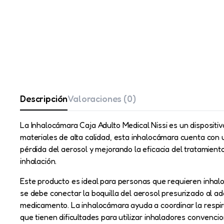
Descripción
Valoraciones (0)
La Inhalocámara Caja Adulto Medical Nissi es un dispositi
materiales de alta calidad, esta inhalocámara cuenta con u
pérdida del aerosol y mejorando la eficacia del tratamient
inhalación.
Este producto es ideal para personas que requieren inhal
se debe conectar la boquilla del aerosol presurizado al a
medicamento. La inhalocámara ayuda a coordinar la respira
que tienen dificultades para utilizar inhaladores convencio