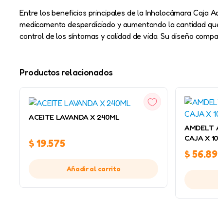
Entre los beneficios principales de la Inhalocámara Caja A
medicamento desperdiciado y aumentando la cantidad que 
control de los síntomas y calidad de vida. Su diseño compac
Productos relacionados
VISTA
RÁPIDA
ACEITE LAVANDA X 240ML
AMDELT A
CAJA X 1
$
19.575
$
56.8
Añadir al carrito