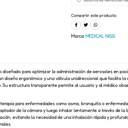
Compartir este producto:
Marca:
MEDICAL NISSI
vo diseñado para optimizar la administración de aerosoles en pac
n diseño ergonómico y una válvula unidireccional que facilita la
o. Su estructura transparente permite al usuario y al médico obs
oterapia para enfermedades como asma, bronquitis o enfermedad 
daptador de la cámara y luego inhalar lentamente a través de la 
ción, evitando la necesidad de una inhalación rápida y profunda
nales.