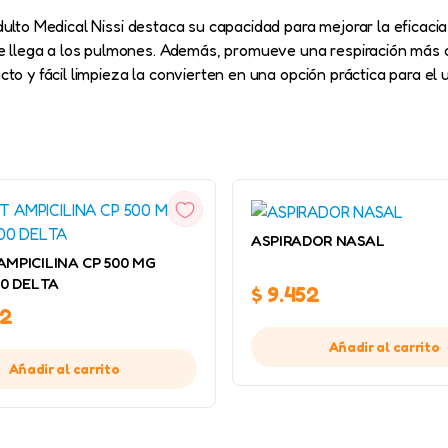
dulto Medical Nissi destaca su capacidad para mejorar la eficacia
llega a los pulmones. Además, promueve una respiración más c
to y fácil limpieza la convierten en una opción práctica para el 
VISTA
RÁPIDA
VISTA
RÁPIDA
ASPIRADOR NASAL
MPICILINA CP 500 MG
00 DELTA
$
9.452
92
Añadir al carrito
Añadir al carrito