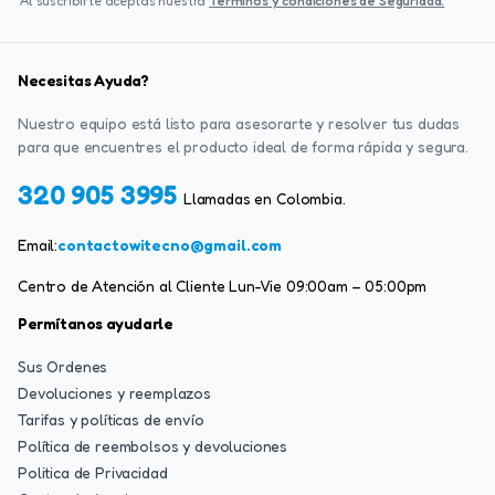
Al suscribirte aceptas nuestra
Terminos y condiciones de Seguridad.
Necesitas Ayuda?
Nuestro equipo está listo para asesorarte y resolver tus dudas
para que encuentres el producto ideal de forma rápida y segura.
320 905 3995
Llamadas en Colombia.
Email:
contactowitecno@gmail.com
Centro de Atención al Cliente Lun-Vie 09:00am – 05:00pm
Permítanos ayudarle
Sus Ordenes
Devoluciones y reemplazos
Tarifas y políticas de envío
Política de reembolsos y devoluciones
Politica de Privacidad