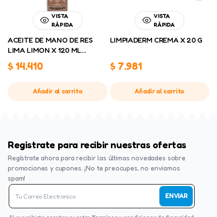
VISTA
VISTA
RÁPIDA
RÁPIDA
ACEITE DE MANO DE RES
LIMPIADERM CREMA X 20 G
LIMA LIMON X 120 ML
BEAULYN
$
14.410
$
7.981
Añadir al carrito
Añadir al carrito
Registrate para recibir nuestras ofertas
Regístrate ahora para recibir las últimas novedades sobre
promociones y cupones. ¡No te preocupes, no enviamos
spam!
ENVIAR