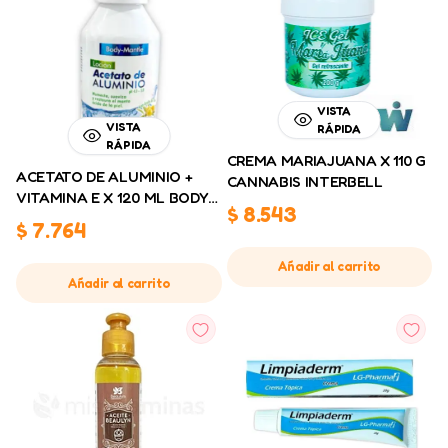
VISTA
VISTA
RÁPIDA
RÁPIDA
CREMA MARIAJUANA X 110 G
ACETATO DE ALUMINIO +
CANNABIS INTERBELL
VITAMINA E X 120 ML BODY
$
8.543
MANTLE
$
7.764
Añadir al carrito
Añadir al carrito