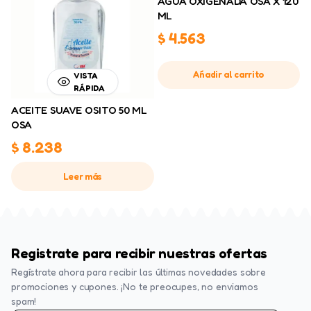
AGUA OXIGENADA OSA X 120
ML
$
4.563
Añadir al carrito
VISTA
RÁPIDA
ACEITE SUAVE OSITO 50 ML
OSA
$
8.238
Leer más
Registrate para recibir nuestras ofertas
Regístrate ahora para recibir las últimas novedades sobre
promociones y cupones. ¡No te preocupes, no enviamos
spam!