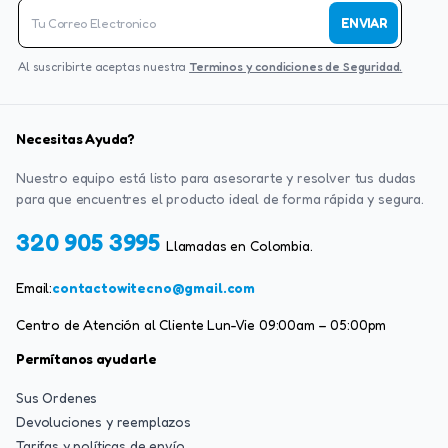
ENVIAR
Al suscribirte aceptas nuestra
Terminos y condiciones de Seguridad.
Necesitas Ayuda?
Nuestro equipo está listo para asesorarte y resolver tus dudas
para que encuentres el producto ideal de forma rápida y segura.
320 905 3995
Llamadas en Colombia.
Email:
contactowitecno@gmail.com
Centro de Atención al Cliente Lun-Vie 09:00am – 05:00pm
Permítanos ayudarle
Sus Ordenes
Devoluciones y reemplazos
Tarifas y políticas de envío