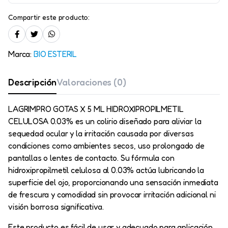
Compartir este producto:
Marca:
BIO ESTERIL
Descripción
Valoraciones (0)
LAGRIMPRO GOTAS X 5 ML HIDROXIPROPILMETIL
CELULOSA 0.03% es un colirio diseñado para aliviar la
sequedad ocular y la irritación causada por diversas
condiciones como ambientes secos, uso prolongado de
pantallas o lentes de contacto. Su fórmula con
hidroxipropilmetil celulosa al 0.03% actúa lubricando la
superficie del ojo, proporcionando una sensación inmediata
de frescura y comodidad sin provocar irritación adicional ni
visión borrosa significativa.
Este producto es fácil de usar y adecuado para aplicación