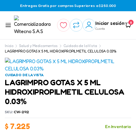
Entregas Gratis por compras Superiores a $250.000
Iniciar sesión
0
Cuenta
Inicio
Salud y Medicamentos
Cuidado de la Vista
LAGRIMPRO GOTAS X 5 ML HIDROXIPROPILMETIL CELULOSA 0.03%
CUIDADO DE LA VISTA
LAGRIMPRO GOTAS X 5 ML
HIDROXIPROPILMETIL CELULOSA
0.03%
SKU:
CW-242
$
7.225
En Inventario