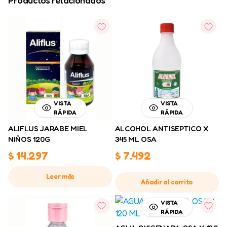
Productos relacionados
VISTA
VISTA
RÁPIDA
RÁPIDA
ALIFLUS JARABE MIEL
ALCOHOL ANTISEPTICO X
NIÑOS 120G
345 ML OSA
$
14.297
$
7.492
Leer más
Añadir al carrito
VISTA
RÁPIDA