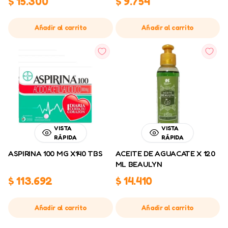
$
15.300
$
9.754
Añadir al carrito
Añadir al carrito
VISTA
VISTA
RÁPIDA
RÁPIDA
ASPIRINA 100 MG X140 TBS
ACEITE DE AGUACATE X 120
ML BEAULYN
$
113.692
$
14.410
Añadir al carrito
Añadir al carrito