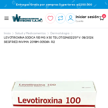
Entregas Gratis por compras Superiores a $250.000
Iniciar sesión
0
Cuenta
Inicio
Salud y Medicamentos
Dermatologia
LEVOTIROXINA SODICA 100 MG X 50 TB LOT:02460225 FV: 08/2026
SIEGFRIED INVIMA: 2018M-005064- R2