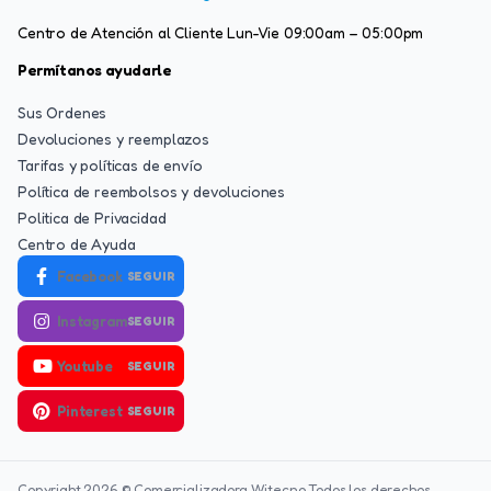
Centro de Atención al Cliente Lun-Vie 09:00am – 05:00pm
Permítanos ayudarle
Sus Ordenes
Devoluciones y reemplazos
Tarifas y políticas de envío
Política de reembolsos y devoluciones
Politica de Privacidad
Centro de Ayuda
Facebook
SEGUIR
Instagram
SEGUIR
Youtube
SEGUIR
Pinterest
SEGUIR
Copyright 2026 © Comercializadora Witecno Todos los derechos