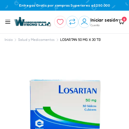
Entregas Gratis por compras Superiores a $250.000
Iniciar sesión
0
Cuenta
Inicio
Salud y Medicamentos
LOSARTAN 50 MG X 30 TB