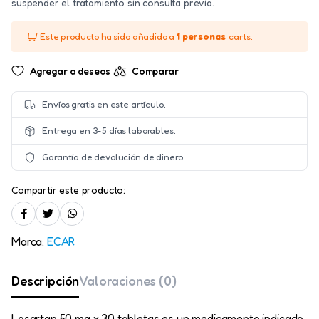
suspender el tratamiento sin consulta previa.
Este producto ha sido añadido a
1 personas
carts.
Agregar a deseos
Comparar
Envíos gratis en este artículo.
Entrega en 3-5 días laborables.
Garantía de devolución de dinero
Compartir este producto:
Marca:
ECAR
Descripción
Valoraciones (0)
Losartan 50 mg x 30 tabletas es un medicamento indicado