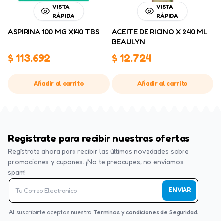
VISTA
VISTA
RÁPIDA
RÁPIDA
ASPIRINA 100 MG X140 TBS
ACEITE DE RICINO X 240 ML
BEAULYN
$
113.692
$
12.724
Añadir al carrito
Añadir al carrito
Registrate para recibir nuestras ofertas
Regístrate ahora para recibir las últimas novedades sobre
promociones y cupones. ¡No te preocupes, no enviamos
spam!
ENVIAR
Al suscribirte aceptas nuestra
Terminos y condiciones de Seguridad.