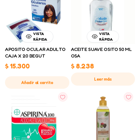
VISTA
VISTA
RÁPIDA
RÁPIDA
APOSITO OCULAR ADULTO
ACEITE SUAVE OSITO 50 ML
CAJA X 20 BEGUT
OSA
$
15.300
$
8.238
Leer más
Añadir al carrito