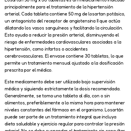
principalmente para el tratamiento de la hipertensión
arterial. Cada tableta contiene 50 mg de losartan potásico,
un antagonista del receptor de angiotensina II que actúa
dilatando los vasos sanguíneos y facilitando la circulación.
Esto ayuda a reducir la presión arterial, disminuyendo el
riesgo de enfermedades cardiovasculares asociadas a la
hipertensión, como infartos o accidentes
cerebrovasculares. El envase contiene 30 tabletas, lo que
permite un tratamiento mensual ajustado a la dosificación
prescrita por el médico.
Este medicamento debe ser utilizado bajo supervisión
médica y siguiendo estrictamente la dosis recomendada.
Generalmente, se toma una tableta al día, con o sin
alimentos, preferiblemente a la misma hora para mantener
niveles constantes del fármaco en el organismo. Losartán
puede ser parte de un tratamiento integral que incluya
dieta saludable y ejercicio regular para controlar la presión
arterial. No se debe suspender el tratamiento sin consultar