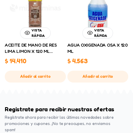
VISTA
VISTA
RÁPIDA
RÁPIDA
ACEITE DE MANO DE RES
AGUA OXIGENADA OSA X 120
LIMA LIMON X 120 ML
ML
BEAULYN
$
14.410
$
4.563
Añadir al carrito
Añadir al carrito
Registrate para recibir nuestras ofertas
Regístrate ahora para recibir las últimas novedades sobre
promociones y cupones. ¡No te preocupes, no enviamos
spam!