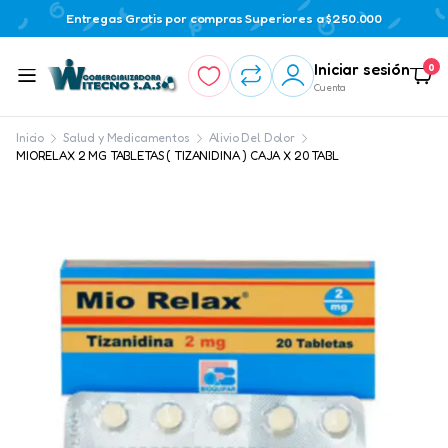
Entregas Gratis por compras Superiores a $250.000
Iniciar sesión
0
Cuenta
Inicio
Salud y Medicamentos
Alivio Del Dolor
MIORELAX 2 MG TABLETAS ( TIZANIDINA ) CAJA X 20 TABL