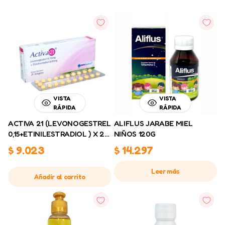
VISTA
VISTA
RÁPIDA
RÁPIDA
ACTIVA 21 (LEVONOGESTREL
ALIFLUS JARABE MIEL
0,15+ETINILESTRADIOL ) X 21
NIÑOS 120G
GRAGEAS
$
9.023
$
14.297
Leer más
Añadir al carrito