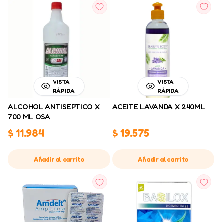
VISTA
VISTA
RÁPIDA
RÁPIDA
ALCOHOL ANTISEPTICO X
ACEITE LAVANDA X 240ML
700 ML OSA
$
11.984
$
19.575
Añadir al carrito
Añadir al carrito