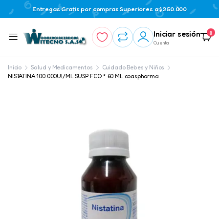
Entregas Gratis por compras Superiores a $250.000
Iniciar sesión
0
Cuenta
Inicio
Salud y Medicamentos
Cuidado Bebes y Niños
NISTATINA 100.000UI/ML SUSP FCO * 60 ML coaspharma