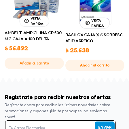
VISTA
VISTA
RÁPIDA
RÁPIDA
AMDELT AMPICILINA CP 500
BASILOX CAJA X 6 SOBRESC
MG CAJA X 100 DELTA
ATIDIARREICO
$
56.892
$
25.638
Añadir al carrito
Añadir al carrito
Registrate para recibir nuestras ofertas
Regístrate ahora para recibir las últimas novedades sobre
promociones y cupones. ¡No te preocupes, no enviamos
spam!
ENVIAR