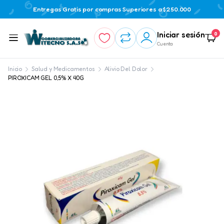
Entregas Gratis por compras Superiores a $250.000
Iniciar sesión
0
Cuenta
Inicio
Salud y Medicamentos
Alivio Del Dolor
PIROXICAM GEL 0,5% X 40G