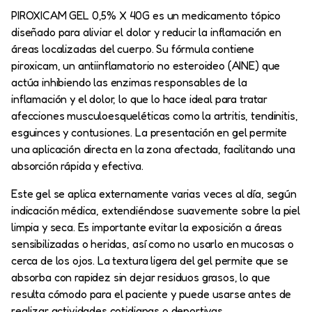
PIROXICAM GEL 0,5% X 40G es un medicamento tópico
diseñado para aliviar el dolor y reducir la inflamación en
áreas localizadas del cuerpo. Su fórmula contiene
piroxicam, un antiinflamatorio no esteroideo (AINE) que
actúa inhibiendo las enzimas responsables de la
inflamación y el dolor, lo que lo hace ideal para tratar
afecciones musculoesqueléticas como la artritis, tendinitis,
esguinces y contusiones. La presentación en gel permite
una aplicación directa en la zona afectada, facilitando una
absorción rápida y efectiva.
Este gel se aplica externamente varias veces al día, según
indicación médica, extendiéndose suavemente sobre la piel
limpia y seca. Es importante evitar la exposición a áreas
sensibilizadas o heridas, así como no usarlo en mucosas o
cerca de los ojos. La textura ligera del gel permite que se
absorba con rapidez sin dejar residuos grasos, lo que
resulta cómodo para el paciente y puede usarse antes de
realizar actividades cotidianas o deportivas.