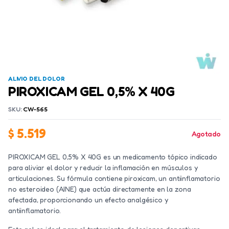
ALIVIO DEL DOLOR
PIROXICAM GEL 0,5% X 40G
SKU:
CW-565
$
5.519
Agotado
PIROXICAM GEL 0,5% X 40G es un medicamento tópico indicado
para aliviar el dolor y reducir la inflamación en músculos y
articulaciones. Su fórmula contiene piroxicam, un antiinflamatorio
no esteroideo (AINE) que actúa directamente en la zona
afectada, proporcionando un efecto analgésico y
antiinflamatorio.