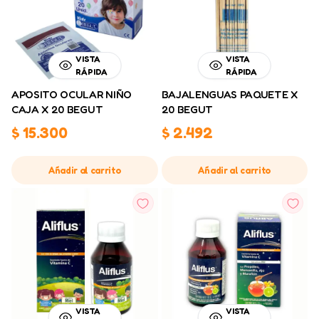
VISTA
VISTA
RÁPIDA
RÁPIDA
APOSITO OCULAR NIÑO
BAJALENGUAS PAQUETE X
CAJA X 20 BEGUT
20 BEGUT
$
15.300
$
2.492
Añadir al carrito
Añadir al carrito
VISTA
VISTA