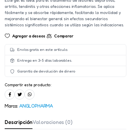
Este gel es ideal para el tratamiento de lesiones deportivas,
artritis, tendinitis y otras afecciones inflamatorias. Se aplica
fácilmente y se absorbe rápidamente, facilitando la movilidad y
mejorando el bienestar general sin efectos secundarios
sistémicos significativos cuando se utiliza según las indicaciones.
Agregar a deseos
Comparar
Envíos gratis en este artículo.
Entrega en 3-5 días laborables.
Garantía de devolución de dinero
Compartir este producto:
Marca:
ANGLOPHARMA
Descripción
Valoraciones (0)