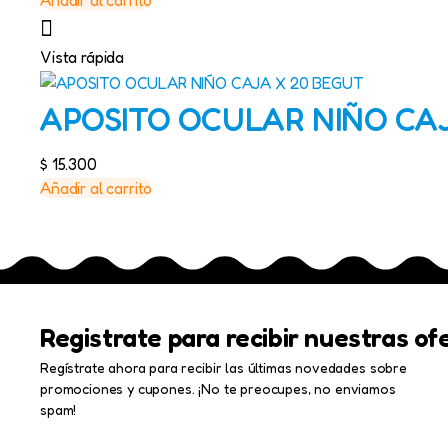
Añadir al carrito
Vista rápida
APOSITO OCULAR NIÑO CA
$
15.300
Añadir al carrito
Registrate para recibir nuestras of
Regístrate ahora para recibir las últimas novedades sobre
promociones y cupones. ¡No te preocupes, no enviamos
spam!