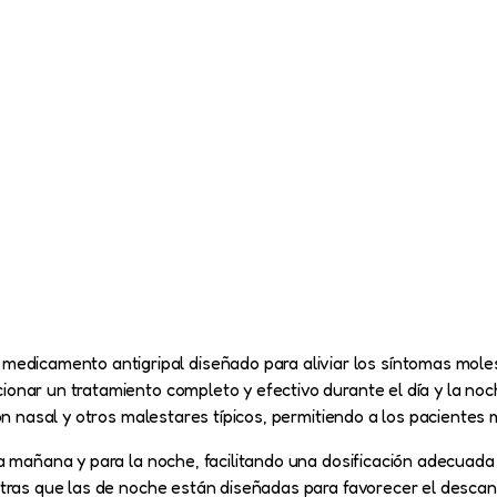
icamento antigripal diseñado para aliviar los síntomas moles
onar un tratamiento completo y efectivo durante el día y la no
ión nasal y otros malestares típicos, permitiendo a los paciente
la mañana y para la noche, facilitando una dosificación adecuada
tras que las de noche están diseñadas para favorecer el descanso