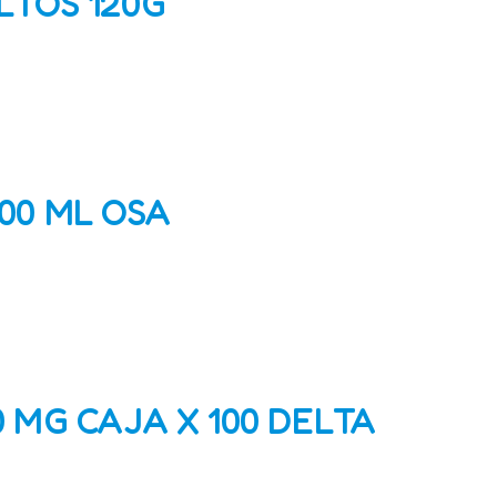
LTOS 120G
00 ML OSA
 MG CAJA X 100 DELTA