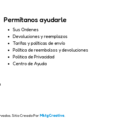
Permítanos ayudarle
Sus Ordenes
Devoluciones y reemplazos
Tarifas y políticas de envío
Política de reembolsos y devoluciones
Politica de Privacidad
Centro de Ayuda
m
vados. Sitio Creado Por
MktgCreative
.