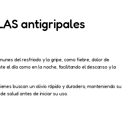
AS antigripales
es del resfriado y la gripe, como fiebre, dolor de
 el día como en la noche, facilitando el descanso y la
uienes buscan un alivio rápido y duradero, manteniendo su
de salud antes de iniciar su uso.