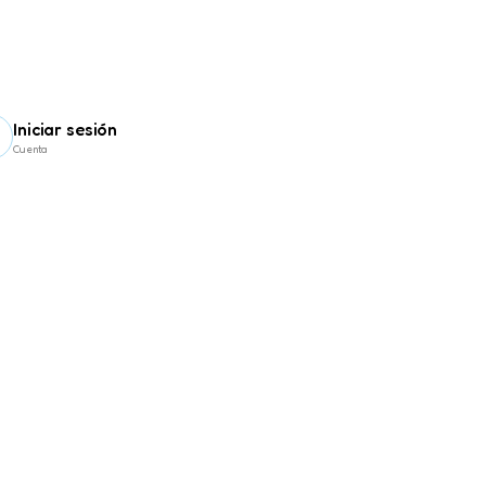
Iniciar sesión
0
Cuenta