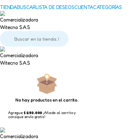
TIENDA
BUSCAR
LISTA DE DESEOS
CUENTA
CATEGORÍAS
No hay productos en el carrito.
Agregue 
$
 250.000
 ¡Añade al carrito y 
consigue envío gratis!