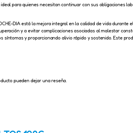
a, ideal para quienes necesitan continuar con sus obligaciones lab
HE-DIA está la mejora integral en la calidad de vida durante el 
uperación y a evitar complicaciones asociadas al malestar cons
los síntomas y proporcionando alivio rápido y sostenido. Este pro
oducto pueden dejar una reseña.