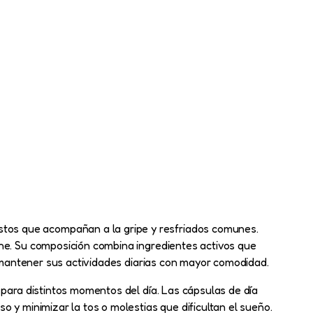
tos que acompañan a la gripe y resfriados comunes.
che. Su composición combina ingredientes activos que
s mantener sus actividades diarias con mayor comodidad.
 para distintos momentos del día. Las cápsulas de día
 y minimizar la tos o molestias que dificultan el sueño.