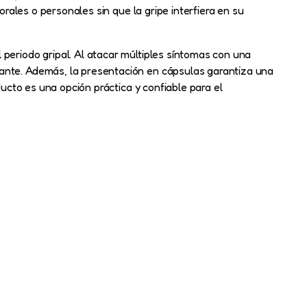
orales o personales sin que la gripe interfiera en su
periodo gripal. Al atacar múltiples síntomas con una
tante. Además, la presentación en cápsulas garantiza una
ducto es una opción práctica y confiable para el