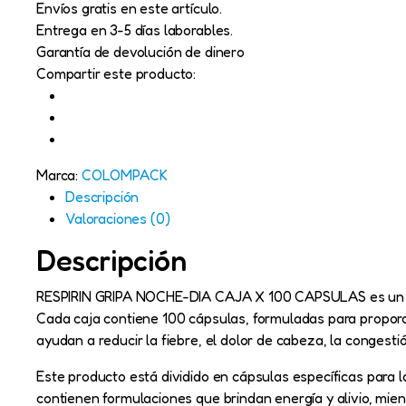
X
Envíos gratis en este artículo.
100
Entrega en 3-5 días laborables.
CAPSULAS
Garantía de devolución de dinero
antigripales
Compartir este producto:
cantidad
Marca:
COLOMPACK
Descripción
Valoraciones (0)
Descripción
RESPIRIN GRIPA NOCHE-DIA CAJA X 100 CAPSULAS es un med
Cada caja contiene 100 cápsulas, formuladas para proporci
ayudan a reducir la fiebre, el dolor de cabeza, la congest
Este producto está dividido en cápsulas específicas para 
contienen formulaciones que brindan energía y alivio, mien