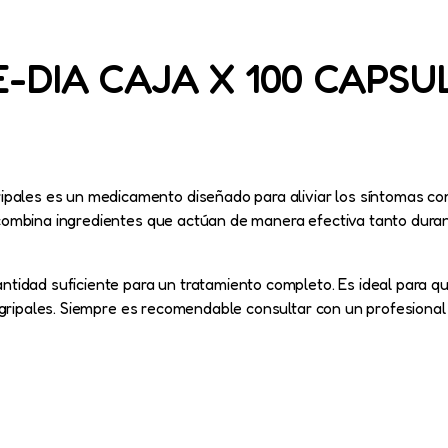
-DIA CAJA X 100 CAPSUL
es es un medicamento diseñado para aliviar los síntomas comun
ombina ingredientes que actúan de manera efectiva tanto durante
tidad suficiente para un tratamiento completo. Es ideal para q
 gripales. Siempre es recomendable consultar con un profesional 