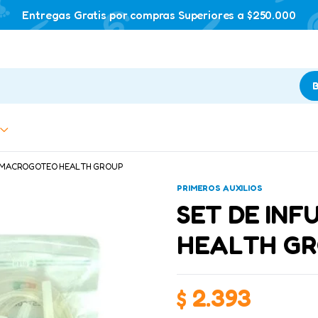
Entregas Gratis por compras Superiores a $250.000
B
N MACROGOTEO HEALTH GROUP
PRIMEROS AUXILIOS
SET DE IN
HEALTH G
$
2.393