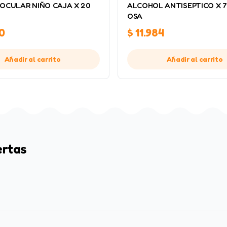
OCULAR NIÑO CAJA X 20
ALCOHOL ANTISEPTICO X 7
OSA
0
$
11.984
Añadir al carrito
Añadir al carrito
ertas