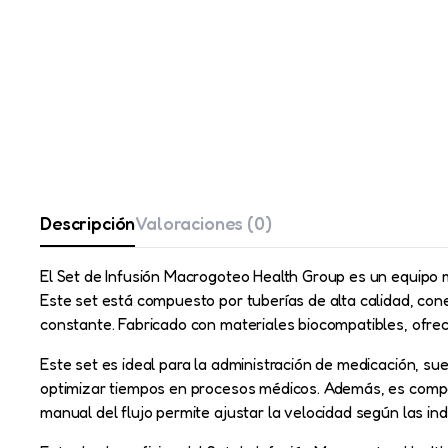
Descripción
Valoraciones (0)
El Set de Infusión Macrogoteo Health Group es un equipo mé
Este set está compuesto por tuberías de alta calidad, con
constante. Fabricado con materiales biocompatibles, ofrec
Este set es ideal para la administración de medicación, suer
optimizar tiempos en procesos médicos. Además, es compatib
manual del flujo permite ajustar la velocidad según las i