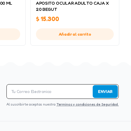
00 ML
APOSITO OCULAR ADULTO CAJA X
20 BEGUT
$
15.300
Añadir al carrito
ENVIAR
Al suscribirte aceptas nuestra
Terminos y condiciones de Seguridad.