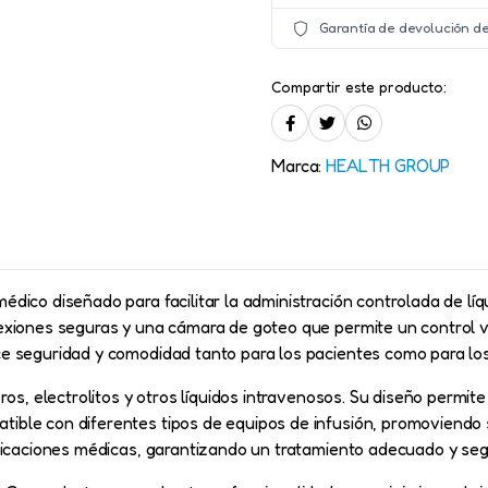
Garantía de devolución de
Compartir este producto:
Marca:
HEALTH GROUP
dico diseñado para facilitar la administración controlada de líqu
exiones seguras y una cámara de goteo que permite un control vis
e seguridad y comodidad tanto para los pacientes como para los
os, electrolitos y otros líquidos intravenosos. Su diseño permite 
le con diferentes tipos de equipos de infusión, promoviendo su 
ndicaciones médicas, garantizando un tratamiento adecuado y seg