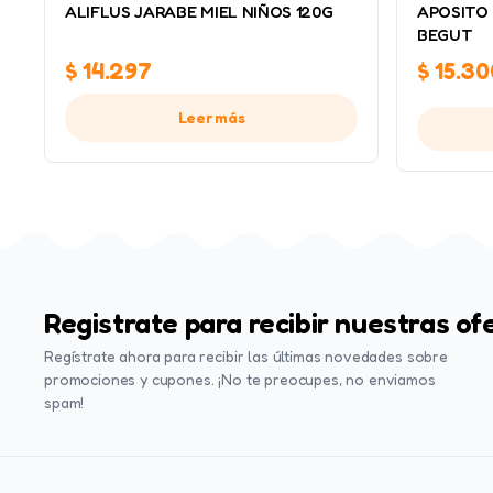
ALIFLUS JARABE MIEL NIÑOS 120G
APOSITO 
BEGUT
$
14.297
$
15.30
Leer más
Registrate para recibir nuestras of
Regístrate ahora para recibir las últimas novedades sobre
promociones y cupones. ¡No te preocupes, no enviamos
spam!