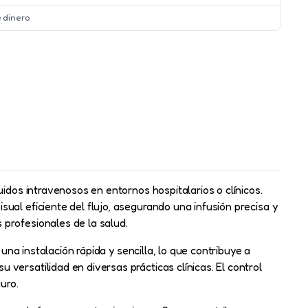
 dinero
idos intravenosos en entornos hospitalarios o clínicos.
ual eficiente del flujo, asegurando una infusión precisa y
 profesionales de la salud.
una instalación rápida y sencilla, lo que contribuye a
versatilidad en diversas prácticas clínicas. El control
uro.