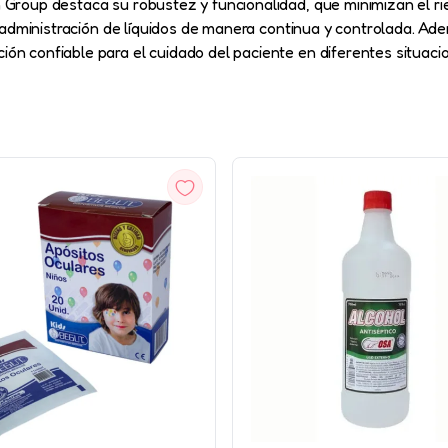
h Group destaca su robustez y funcionalidad, que minimizan el r
 la administración de líquidos de manera continua y controlada. A
ón confiable para el cuidado del paciente en diferentes situacio
VISTA
VISTA
RÁPIDA
RÁPIDA