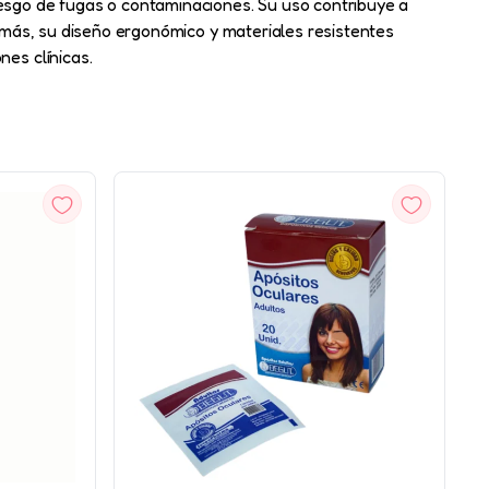
iesgo de fugas o contaminaciones. Su uso contribuye a
demás, su diseño ergonómico y materiales resistentes
nes clínicas.
VISTA
RÁPIDA