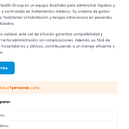
Health Group es un equipo diseñado para administrar líquidos y
y controlada en tratamientos médicos. Su sistema de goteo
, facilitando la hidratación y terapia intravenosa en pacientes
lizados.
a calidad, este set de infusión garantiza compatibilidad y
recta administración sin complicaciones. Además, es fácil de
ospitalarios y clínicos, contribuyendo a un manejo eficiente y
a.
rrito
dido a
1 personas
carts.
parar
ulo.
ables.