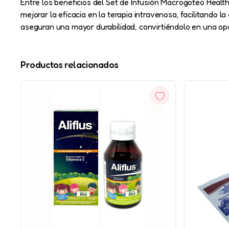
Entre los beneficios del Set de Infusión Macrogoteo Healt
mejorar la eficacia en la terapia intravenosa, facilitando
aseguran una mayor durabilidad, convirtiéndolo en una opci
Productos relacionados
VISTA
RÁPIDA