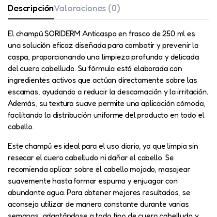
Descripción
Valoraciones (0)
El champú SORIDERM Anticaspa en frasco de 250 ml es
una solución eficaz diseñada para combatir y prevenir la
caspa, proporcionando una limpieza profunda y delicada
del cuero cabelludo. Su fórmula está elaborada con
ingredientes activos que actúan directamente sobre las
escamas, ayudando a reducir la descamación y la irritación.
Además, su textura suave permite una aplicación cómoda,
facilitando la distribución uniforme del producto en todo el
cabello.
Este champú es ideal para el uso diario, ya que limpia sin
resecar el cuero cabelludo ni dañar el cabello. Se
recomienda aplicar sobre el cabello mojado, masajear
suavemente hasta formar espuma y enjuagar con
abundante agua. Para obtener mejores resultados, se
aconseja utilizar de manera constante durante varias
semanas, adaptándose a todo tipo de cuero cabelludo y