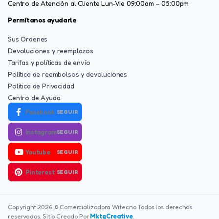
Centro de Atención al Cliente Lun-Vie 09:00am – 05:00pm
Permítanos ayudarle
Sus Ordenes
Devoluciones y reemplazos
Tarifas y políticas de envío
Política de reembolsos y devoluciones
Politica de Privacidad
Centro de Ayuda
Facebook
SEGUIR
Instagram
SEGUIR
Youtube
SEGUIR
Pinterest
SEGUIR
Copyright 2026 © Comercializadora Witecno Todos los derechos
reservados. Sitio Creado Por
MktgCreative
.