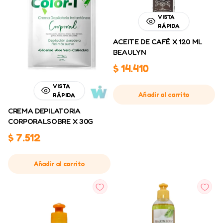
VISTA
RÁPIDA
ACEITE DE CAFÉ X 120 ML
BEAULYN
$
14.410
VISTA
Añadir al carrito
RÁPIDA
CREMA DEPILATORIA
CORPORALSOBRE X 30G
$
7.512
Añadir al carrito