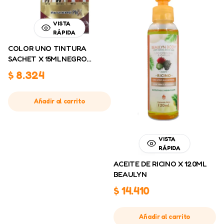
VISTA
RÁPIDA
COLOR UNO TINTURA
SACHET X 15MLNEGRO
OSCURO
$
8.324
Añadir al carrito
VISTA
RÁPIDA
ACEITE DE RICINO X 120ML
BEAULYN
$
14.410
Añadir al carrito