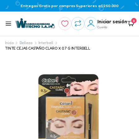
Entregas Gratis por compras Superiores a $250.000
Iniciar sesión
0
Cuenta
Inicio
Belleza
Interbell
TINTE CEJAS CASTAÑO CLARO X 0.7 G INTERBELL