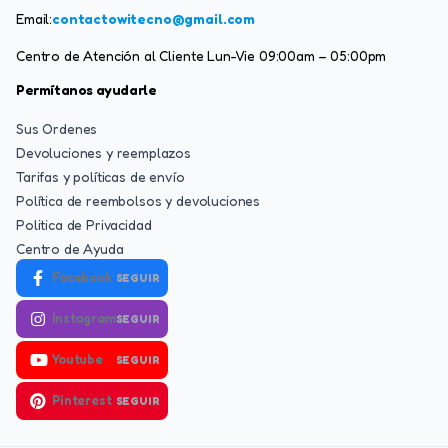
Email:
contactowitecno@gmail.com
Centro de Atención al Cliente Lun-Vie 09:00am – 05:00pm
Permítanos ayudarle
Sus Ordenes
Devoluciones y reemplazos
Tarifas y políticas de envío
Política de reembolsos y devoluciones
Politica de Privacidad
Centro de Ayuda
Facebook
SEGUIR
Instagram
SEGUIR
Youtube
SEGUIR
Pinterest
SEGUIR