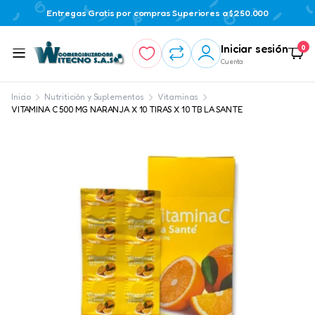
Entregas Gratis por compras Superiores a $250.000
Iniciar sesión
0
Cuenta
Inicio
Nutritición y Suplementos
Vitaminas
VITAMINA C 500 MG NARANJA X 10 TIRAS X 10 TB LA SANTE