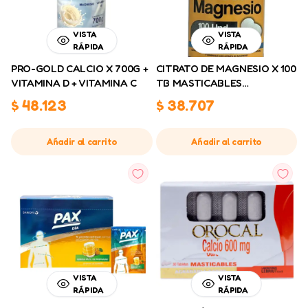
VISTA
VISTA
RÁPIDA
RÁPIDA
PRO-GOLD CALCIO X 700G +
CITRATO DE MAGNESIO X 100
VITAMINA D + VITAMINA C
TB MASTICABLES
COLNATURALES
$
48.123
$
38.707
Añadir al carrito
Añadir al carrito
VISTA
VISTA
RÁPIDA
RÁPIDA