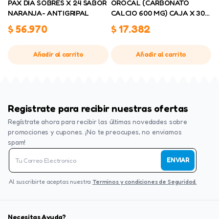
PAX DIA SOBRES X 24 SABOR
OROCAL (CARBONATO
NARANJA- ANTIGRIPAL
CALCIO 600 MG) CAJA X 30
TB
$
56.970
$
17.382
Añadir al carrito
Añadir al carrito
Registrate para recibir nuestras ofertas
Regístrate ahora para recibir las últimas novedades sobre
promociones y cupones. ¡No te preocupes, no enviamos
spam!
ENVIAR
Al suscribirte aceptas nuestra
Terminos y condiciones de Seguridad.
Necesitas Ayuda?