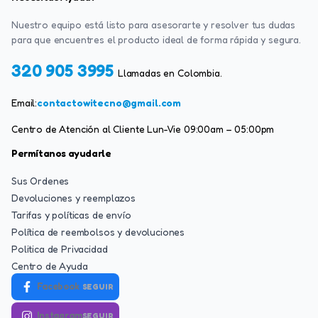
Nuestro equipo está listo para asesorarte y resolver tus dudas
para que encuentres el producto ideal de forma rápida y segura.
320 905 3995
Llamadas en Colombia.
Email:
contactowitecno@gmail.com
Centro de Atención al Cliente Lun-Vie 09:00am – 05:00pm
Permítanos ayudarle
Sus Ordenes
Devoluciones y reemplazos
Tarifas y políticas de envío
Política de reembolsos y devoluciones
Politica de Privacidad
Centro de Ayuda
Facebook
SEGUIR
Instagram
SEGUIR