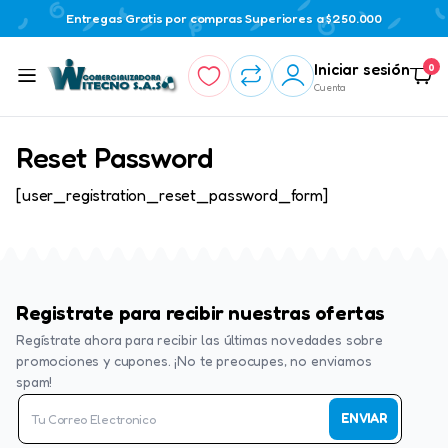
Entregas Gratis por compras Superiores a $250.000
Iniciar sesión
0
Cuenta
Reset Password
[user_registration_reset_password_form]
Registrate para recibir nuestras ofertas
Regístrate ahora para recibir las últimas novedades sobre
promociones y cupones. ¡No te preocupes, no enviamos
spam!
ENVIAR