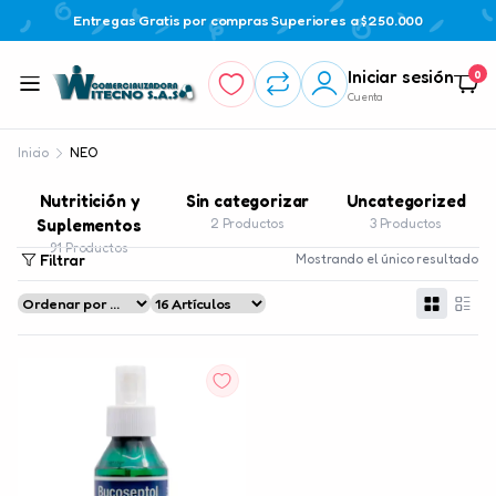
Entregas Gratis por compras Superiores a $250.000
Iniciar sesión
0
Cuenta
Inicio
NEO
Nutritición y
Sin categorizar
Uncategorized
Suplementos
2 Productos
3 Productos
91 Productos
Filtrar
Mostrando el único resultado