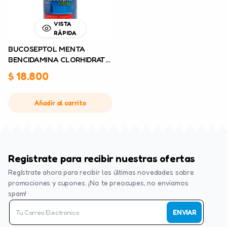
VISTA
RÁPIDA
BUCOSEPTOL MENTA
BENCIDAMINA CLORHIDRATO
X 120 ML
$
18.800
Añadir al carrito
Registrate para recibir nuestras ofertas
Regístrate ahora para recibir las últimas novedades sobre
promociones y cupones. ¡No te preocupes, no enviamos
spam!
ENVIAR