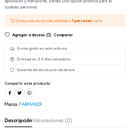
aplicación y transporte, siendo una opción práctica para el
cuidado personal.
Este producto ha sido añadido a
1 personas
carts.
Agregar a deseos
Comparar
Envíos gratis en este artículo.
Entrega en 3-5 días laborables.
Garantía de devolución de dinero
Compartir este producto:
Marca:
FARMASER
Descripción
Valoraciones (0)