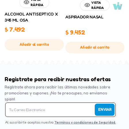
VISTA
RÁPIDA
RÁPIDA
ALCOHOL ANTISEPTICO X
ASPIRADOR NASAL
345 ML OSA
$
7.492
$
9.452
Añadir al carrito
Añadir al carrito
Registrate para recibir nuestras ofertas
Regístrate ahora para recibir las últimas novedades sobre
promociones y cupones. ¡No te preocupes, no enviamos
spam!
ENVIAR
Al suscribirte aceptas nuestra
Terminos y condiciones de Seguridad.