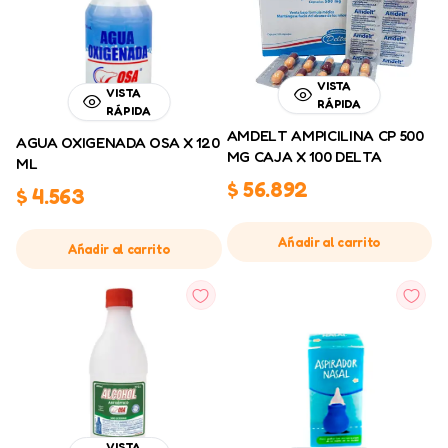
VISTA
VISTA
RÁPIDA
RÁPIDA
AMDELT AMPICILINA CP 500
AGUA OXIGENADA OSA X 120
MG CAJA X 100 DELTA
ML
$
56.892
$
4.563
Añadir al carrito
Añadir al carrito
VISTA