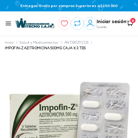
Entregas Gratis por compras Superiores a $250.000
Iniciar sesión
0
Cuenta
Inicio
Salud y Medicamentos
ANTIBIOTICOS
IMPOFIN-Z AZITROMICINA 500MG CAJA X 3 TBS